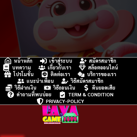
หน้าหลัก
เข้าสู่ระบบ
สมัครสมาชิก
บทความ
เกี่ยวกับเรา
สล็อตออนไลน์
โปรโมชั่น
ติดต่อเรา
บริการของเรา
แนะนำเพื่อน
วิธีสมัครสมาชิก
วิธีฝากเงิน
วิธีถอนเงิน
คืนยอดเสีย
คำถามที่พบบ่อย
TERM & CONDITION
PRIVACY-POLICY